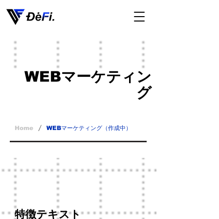
WEBマーケティン
グ
/
WEBマーケティング（作成中）
Home
一言コメント
特徴テキスト