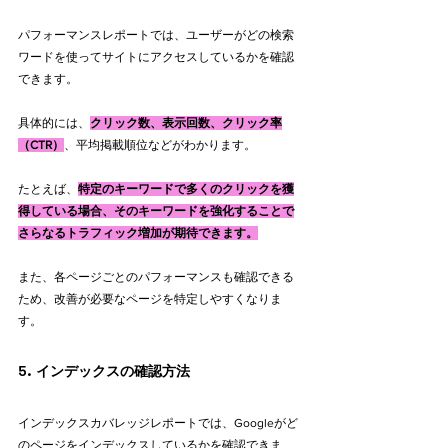
パフォーマンスレポートでは、ユーザーがどの検索
ワードを使ってサイトにアクセスしているかを確認
できます。
具体的には、
クリック数、表示回数、クリック率
（CTR）
、平均掲載順位などがわかります。
たとえば、
特定のキーワードで多くのクリックを獲
得している場合、そのキーワードを強化することで
さらなるトラフィック増加が期待できます。
また、各ページごとのパフォーマンスも確認できる
ため、改善が必要なページを特定しやすくなりま
す。
5. インデックスの確認方法
インデックスカバレッジレポートでは、Googleがど
のページをインデックスしているかを確認できま