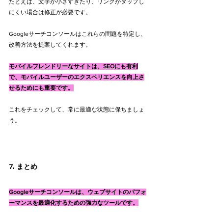
たとえば、文字が小さすぎたり、リンクがタップし
にくい場合は修正が必要です。
Googleサーチコンソールはこれらの問題を特定し、
改善方法を提案してくれます。
モバイルフレンドリーなサイトは、SEOにも有利
で、モバイルユーザーのエクスペリエンスを向上さ
せるためにも重要です。
これをチェックして、常に最適な状態に保ちましょ
う。
7. まとめ
Googleサーチコンソールは、ウェブサイトのパフォ
ーマンスを最適化するための強力なツールです。